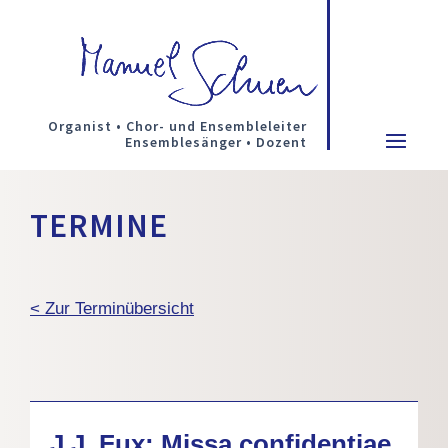
Organist • Chor- und Ensembleleiter
Ensemblesänger • Dozent
TERMINE
< Zur Terminübersicht
J.J. Fux: Missa confidentiae