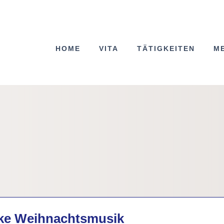
HOME
VITA
TÄTIGKEITEN
M
cke Weihnachtsmusik