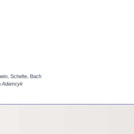
ein, Schelle, Bach
na Adamcyk