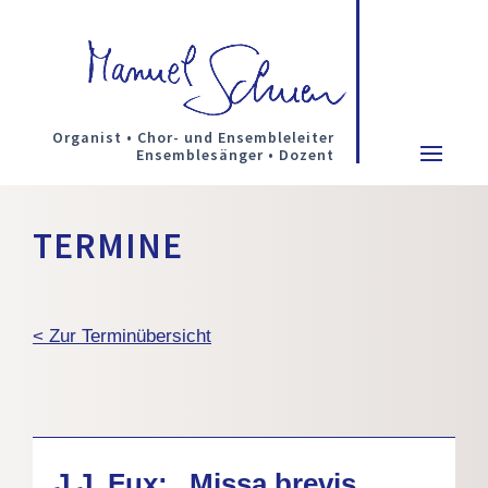
Organist • Chor- und Ensembleleiter
Ensemblesänger • Dozent
TERMINE
< Zur Terminübersicht
J.J. Fux: „Missa brevis