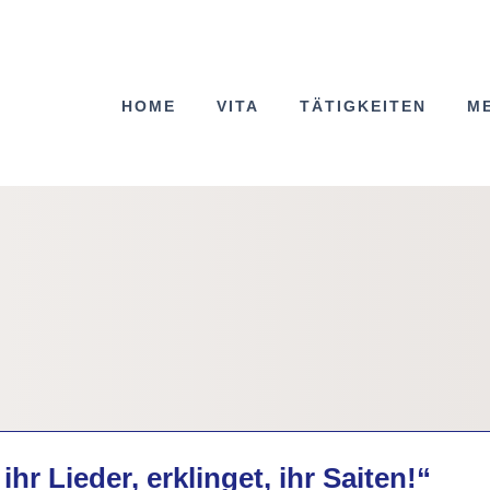
HOME
VITA
TÄTIGKEITEN
M
ihr Lieder, erklinget, ihr Saiten!“