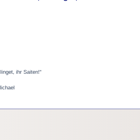
linget, ihr Saiten!“
Michael