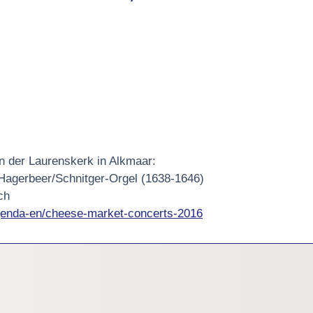
n der Laurenskerk in Alkmaar:
Hagerbeer/Schnitger-Orgel (1638-1646)
ch
agenda-en/cheese-market-concerts-2016