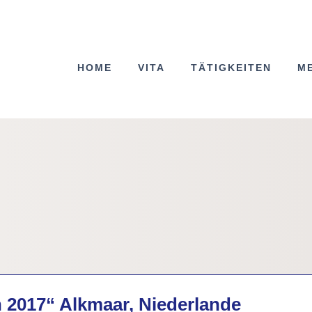
HOME
VITA
TÄTIGKEITEN
M
 2017“ Alkmaar, Niederlande