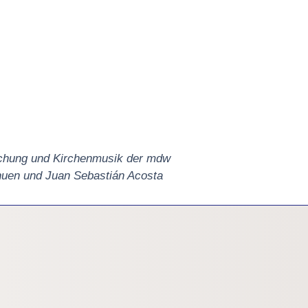
rschung und Kirchenmusik der mdw
huen und Juan Sebastián Acosta