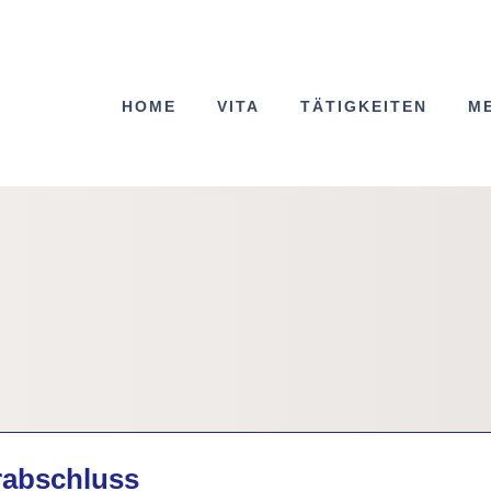
HOME
VITA
TÄTIGKEITEN
M
rabschluss