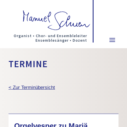
Organist • Chor- und Ensembleleiter
Ensemblesänger • Dozent
TERMINE
< Zur Terminübersicht
Orgelvesper zu Mariä